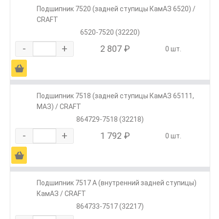
Подшипник 7520 (задней ступицы КамАЗ 6520) /
CRAFT
6520-7520 (32220)
-
+
2 807 ₽
0 шт.
Ä
Подшипник 7518 (задней ступицы КамАЗ 65111,
МАЗ) / CRAFT
864729-7518 (32218)
-
+
1 792 ₽
0 шт.
Ä
Подшипник 7517 А (внутренний задней ступицы)
КамАЗ / CRAFT
864733-7517 (32217)