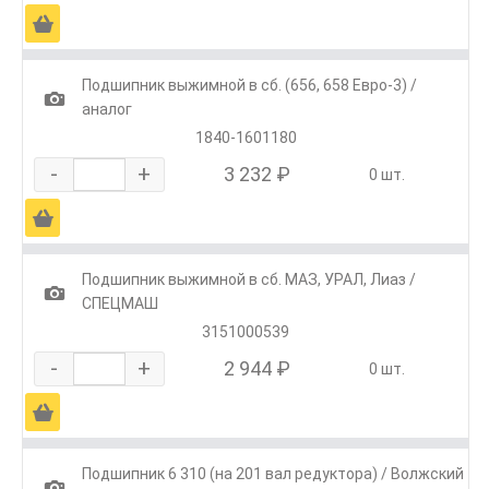
Ä
Подшипник выжимной в сб. (656, 658 Евро-3) /
1
аналог
1840-1601180
-
+
3 232 ₽
0 шт.
Ä
Подшипник выжимной в сб. МАЗ, УРАЛ, Лиаз /
1
СПЕЦМАШ
3151000539
-
+
2 944 ₽
0 шт.
Ä
Подшипник 6 310 (на 201 вал редуктора) / Волжский
1