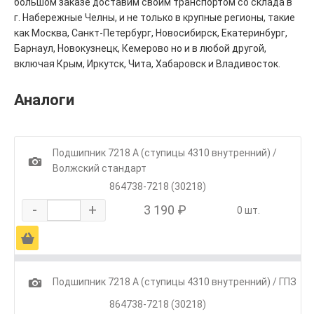
большом заказе доставим своим транспортом со склада в
г. Набережные Челны, и не только в крупные регионы, такие
как Москва, Санкт-Петербург, Новосибирск, Екатеринбург,
Барнаул, Новокузнецк, Кемерово но и в любой другой,
включая Крым, Иркутск, Чита, Хабаровск и Владивосток.
Аналоги
Подшипник 7218 А (ступицы 4310 внутренний) /
1
Волжский стандарт
864738-7218 (30218)
-
+
3 190 ₽
0 шт.
Ä
1
Подшипник 7218 А (ступицы 4310 внутренний) / ГПЗ
864738-7218 (30218)