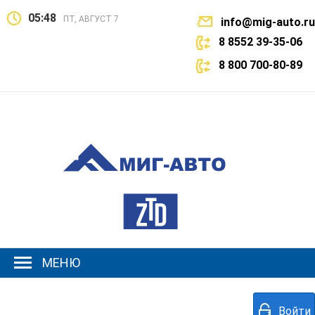
05:48
ПТ, АВГУСТ 7
info@mig-auto.ru
8 8552 39-35-06
8 800 700-80-89
МЕНЮ
Войти