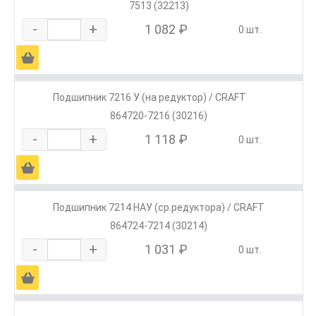
7513 (32213)
-
+
1 082 ₽
0 шт.
Ä
Подшипник 7216 У (на редуктор) / CRAFT
864720-7216 (30216)
-
+
1 118 ₽
0 шт.
Ä
Подшипник 7214 НАУ (ср.редуктора) / CRAFT
864724-7214 (30214)
-
+
1 031 ₽
0 шт.
Ä