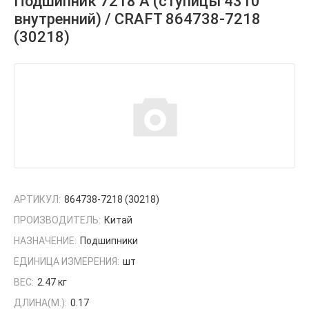
Подшипник 7218 А (ступицы 4310
внутренний) / CRAFT 864738-7218
(30218)
АРТИКУЛ:
864738-7218 (30218)
ПРОИЗВОДИТЕЛЬ:
Китай
НАЗНАЧЕНИЕ:
Подшипники
ЕДИНИЦА ИЗМЕРЕНИЯ:
шт
ВЕС:
2.47 кг
ДЛИНА(М.):
0.17