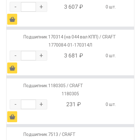
-
+
3 607 ₽
0 шт.
Ä
Подшипник 170314 (на 044 вал КПП) / CRAFT
1770084-01-170314Л
-
+
3 681 ₽
0 шт.
Ä
Подшипник 1180305 / CRAFT
1180305
-
+
231 ₽
0 шт.
Ä
Подшипник 7513 / CRAFT