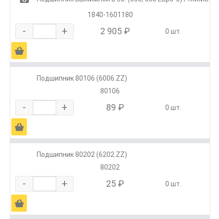
1840-1601180
-
+
2 905 ₽
0 шт.
Ä
Подшипник 80106 (6006.ZZ)
80106
-
+
89 ₽
0 шт.
Ä
Подшипник 80202 (6202.ZZ)
80202
-
+
25 ₽
0 шт.
Ä