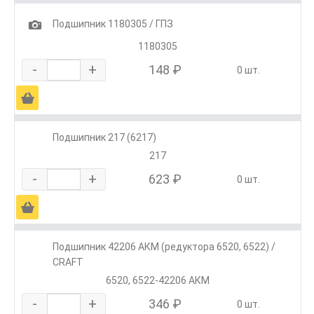
1
Подшипник 1180305 / ГПЗ
1180305
-
+
148 ₽
0 шт.
Ä
Подшипник 217 (6217)
217
-
+
623 ₽
0 шт.
Ä
Подшипник 42206 АКМ (редуктора 6520, 6522) /
CRAFT
6520, 6522-42206 АКМ
-
+
346 ₽
0 шт.