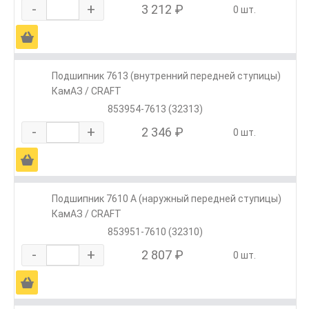
-
+
3 212 ₽
0 шт.
Ä
Подшипник 7613 (внутренний передней ступицы)
КамАЗ / CRAFT
853954-7613 (32313)
-
+
2 346 ₽
0 шт.
Ä
Подшипник 7610 А (наружный передней ступицы)
КамАЗ / CRAFT
853951-7610 (32310)
-
+
2 807 ₽
0 шт.
Ä