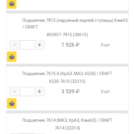
Ä
Подшипник 7815 (наружный задней ступицы) КамАЗ
/ CRAFT
853957-7815 (30615)
-
+
1 926 ₽
0 шт.
Ä
Подшипник 7615 А (КрАЗ, МАЗ, 6520) / CRAFT
6520-7615 (32315)
-
+
3 539 ₽
0 шт.
Ä
Подшипник 7614 (МАЗ, КрАЗ, КамАЗ) / CRAFT
7614 (32314)