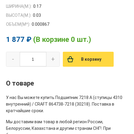
ШИРИНА(М.):
0.17
ВЫСОТА(М.):
0.03
ОБЪЕМ(M³):
0.000867
1 877 ₽
(В корзине 0 шт.)
-
+
В корзину
О товаре
У нас Вы можете купить Подшипник 7218 А (ступицы 4310
внутренний) / CRAFT 864738-7218 (30218). Поставка в
кратчайшие сроки.
Мы доставим вам товар в любой регион России,
Белоруссии, Казахстана и другим странам СНГ!. При