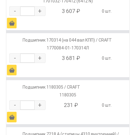
1701032-170412 (6412 N)
-
+
3 607 ₽
0 шт.
Ä
Подшипник 170314 (на 044 вал КПП) / CRAFT
1770084-01-170314Л
-
+
3 681 ₽
0 шт.
Ä
Подшипник 1180305 / CRAFT
1180305
-
+
231 ₽
0 шт.
Ä
Подшипник 7218 А (ступицы 4310 внутренний) /