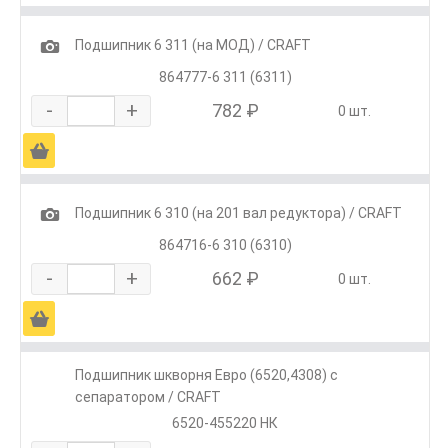
1
Подшипник 6 311 (на МОД) / CRAFT
864777-6 311 (6311)
-
+
782 ₽
0 шт.
Ä
1
Подшипник 6 310 (на 201 вал редуктора) / CRAFT
864716-6 310 (6310)
-
+
662 ₽
0 шт.
Ä
Подшипник шкворня Евро (6520,4308) с
сепаратором / CRAFT
6520-455220 НК