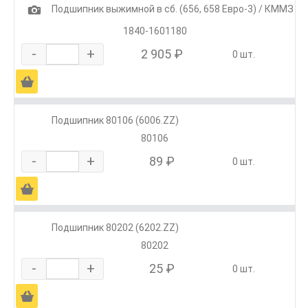
1
Подшипник выжимной в сб. (656, 658 Евро-3) / КММЗ
1840-1601180
-
+
2 905 ₽
0 шт.
Ä
Подшипник 80106 (6006.ZZ)
80106
-
+
89 ₽
0 шт.
Ä
Подшипник 80202 (6202.ZZ)
80202
-
+
25 ₽
0 шт.
Ä