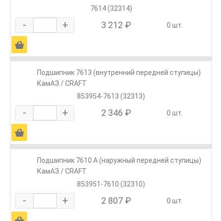
7614 (32314)
-
+
3 212 ₽
0 шт.
Ä
Подшипник 7613 (внутренний передней ступицы)
КамАЗ / CRAFT
853954-7613 (32313)
-
+
2 346 ₽
0 шт.
Ä
Подшипник 7610 А (наружный передней ступицы)
КамАЗ / CRAFT
853951-7610 (32310)
-
+
2 807 ₽
0 шт.
Ä