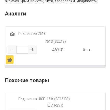
включая Крым, Иркутск, Чита, Хабаровск и Владивосток.
Аналоги
1
Подшипник 7513
7513 (32213)
-
+
467 ₽
0 шт.
Ä
Похожие товары
Подшипник ШСП-15 К (GE15 ES)
ШСП-25 К