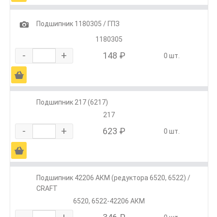
1
Подшипник 1180305 / ГПЗ
1180305
-
+
148 ₽
0 шт.
Ä
Подшипник 217 (6217)
217
-
+
623 ₽
0 шт.
Ä
Подшипник 42206 АКМ (редуктора 6520, 6522) /
CRAFT
6520, 6522-42206 АКМ