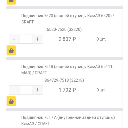
Подшипник 7520 (задней ступицы КамАЗ 6520) /
CRAFT
6520-7520 (32220)
-
+
2 807 ₽
0 шт.
Ä
Подшипник 7518 (задней ступицы КамАЗ 65111,
МАЗ) / CRAFT
864729-7518 (32218)
-
+
1 792 ₽
0 шт.
Ä
Подшипник 7517 А (внутренний задней ступицы)
КамАЗ / CRAFT