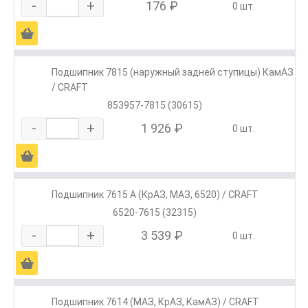
-
+
176 ₽
0 шт.
Ä
Подшипник 7815 (наружный задней ступицы) КамАЗ
/ CRAFT
853957-7815 (30615)
-
+
1 926 ₽
0 шт.
Ä
Подшипник 7615 А (КрАЗ, МАЗ, 6520) / CRAFT
6520-7615 (32315)
-
+
3 539 ₽
0 шт.
Ä
Подшипник 7614 (МАЗ, КрАЗ, КамАЗ) / CRAFT