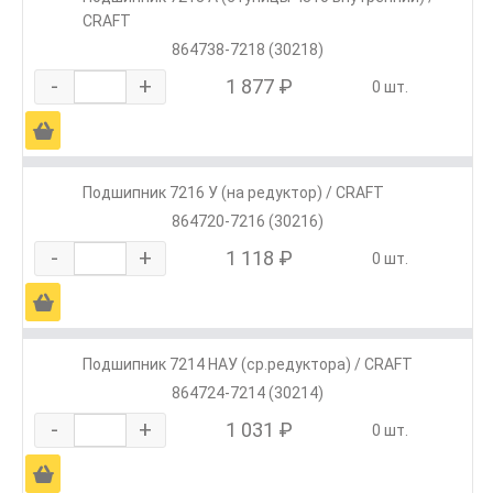
CRAFT
864738-7218 (30218)
-
+
1 877 ₽
0 шт.
Ä
Подшипник 7216 У (на редуктор) / CRAFT
864720-7216 (30216)
-
+
1 118 ₽
0 шт.
Ä
Подшипник 7214 НАУ (ср.редуктора) / CRAFT
864724-7214 (30214)
-
+
1 031 ₽
0 шт.
Ä