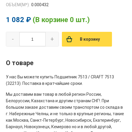
ОБЪЕМ(M³):
0.000432
1 082 ₽
(В корзине 0 шт.)
-
+
В корзину
О товаре
У нас Вы можете купить Подшипник 7513 / CRAFT 7513
(32213). Поставка в кратчайшие сроки.
Мы доставим вам товар в любой регион России,
Белоруссии, Казахстана и другим странам СНГ!. При
большом заказе доставим своим транспортом со склада в
г. Набережные Челны, и не только в крупные регионы, такие
как Москва, Санкт-Петербург, Новосибирск, Екатеринбург,
Барнаул, Новокузнецк, Кемерово но и в любой другой,