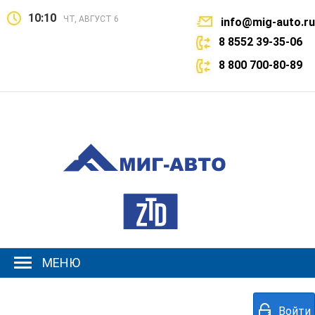
10:10
ЧТ, АВГУСТ 6
info@mig-auto.ru
8 8552 39-35-06
8 800 700-80-89
МЕНЮ
Войти