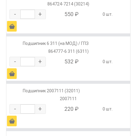
864724-7214 (30214)
-
+
550 ₽
0 шт.
Ä
Подшипник 6 311 (на МОД) / ГПЗ
864777-6 311 (6311)
-
+
532 ₽
0 шт.
Ä
Подшипник 2007111 (32011)
2007111
-
+
220 ₽
0 шт.
Ä