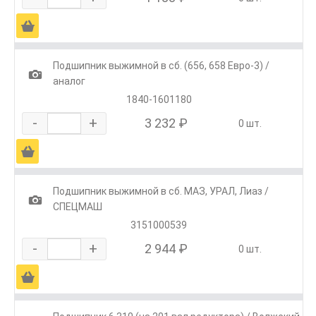
Ä
Подшипник выжимной в сб. (656, 658 Евро-3) /
1
аналог
1840-1601180
-
+
3 232 ₽
0 шт.
Ä
Подшипник выжимной в сб. МАЗ, УРАЛ, Лиаз /
1
СПЕЦМАШ
3151000539
-
+
2 944 ₽
0 шт.
Ä