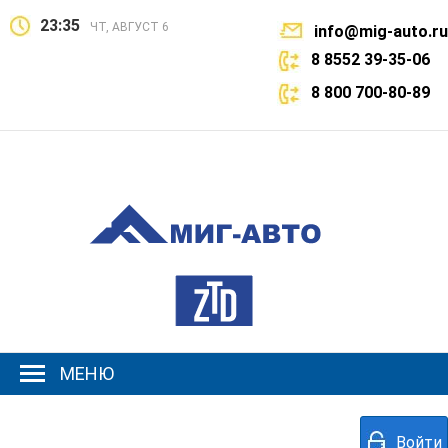
23:35
ЧТ, АВГУСТ 6
info@mig-auto.ru
8 8552 39-35-06
8 800 700-80-89
МЕНЮ
Войти