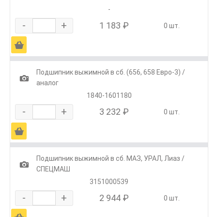
-
-
+
1 183 ₽
0 шт.
Ä
Подшипник выжимной в сб. (656, 658 Евро-3) /
1
аналог
1840-1601180
-
+
3 232 ₽
0 шт.
Ä
Подшипник выжимной в сб. МАЗ, УРАЛ, Лиаз /
1
СПЕЦМАШ
3151000539
-
+
2 944 ₽
0 шт.