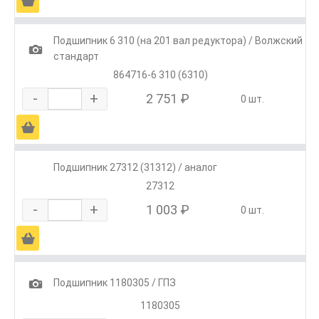
Ä
Подшипник 6 310 (на 201 вал редуктора) / Волжский
1
стандарт
864716-6 310 (6310)
-
+
2 751 ₽
0 шт.
Ä
Подшипник 27312 (31312) / аналог
27312
-
+
1 003 ₽
0 шт.
Ä
1
Подшипник 1180305 / ГПЗ
1180305