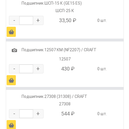
Подшипник ШСП-15 К (GE15 ES)
ШСП-25 К
-
+
33,50 ₽
0 шт.
Ä
1
Подшипник 12507 КМ (NF2207) / CRAFT
12507
-
+
430 ₽
0 шт.
Ä
Подшипник 27308 (31308) / CRAFT
27308
-
+
544 ₽
0 шт.
Ä