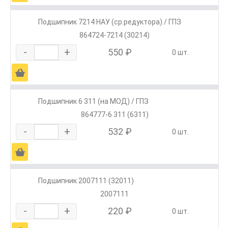
Подшипник 7214 НАУ (ср.редуктора) / ГПЗ
864724-7214 (30214)
-
+
550 ₽
0 шт.
Ä
Подшипник 6 311 (на МОД) / ГПЗ
864777-6 311 (6311)
-
+
532 ₽
0 шт.
Ä
Подшипник 2007111 (32011)
2007111
-
+
220 ₽
0 шт.