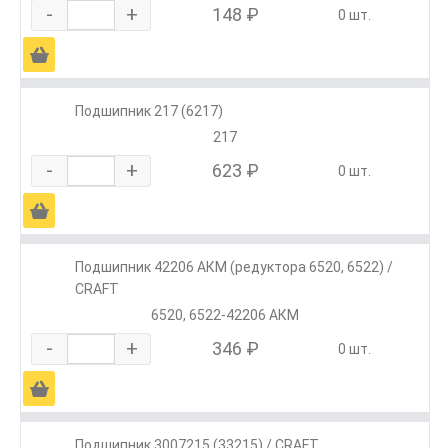
-
+
148 ₽
0 шт.
Ä
Подшипник 217 (6217)
217
-
+
623 ₽
0 шт.
Ä
Подшипник 42206 АКМ (редуктора 6520, 6522) /
CRAFT
6520, 6522-42206 АКМ
-
+
346 ₽
0 шт.
Ä
Подшипник 3007215 (33215) / CRAFT