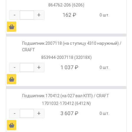
864762-206 (6206)
-
+
162 ₽
0 шт.
Ä
Подшипник 2007118 (на ступицу 4310 наружный) /
CRAFT
853944-2007118 (32018X)
-
+
1 037 ₽
0 шт.
Ä
Подшипник 170412 (на 027 вал КПП) / CRAFT
1701032-170412 (6412 N)
-
+
3 607 ₽
0 шт.
Ä