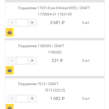
Подшипник 170314 (на 044 вал КПП) / CRAFT
1770084-01-170314Л
-
+
3 681 ₽
0 шт.
Ä
Подшипник 1180305 / CRAFT
1180305
-
+
231 ₽
0 шт.
Ä
Подшипник 7513 / CRAFT
7513 (32213)
-
+
1 082 ₽
0 шт.
Ä