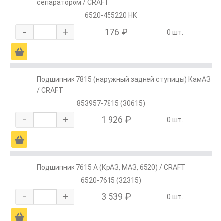
сепаратором / CRAFT
6520-455220 НК
-
+
176 ₽
0 шт.
Ä
Подшипник 7815 (наружный задней ступицы) КамАЗ
/ CRAFT
853957-7815 (30615)
-
+
1 926 ₽
0 шт.
Ä
Подшипник 7615 А (КрАЗ, МАЗ, 6520) / CRAFT
6520-7615 (32315)
-
+
3 539 ₽
0 шт.
Ä