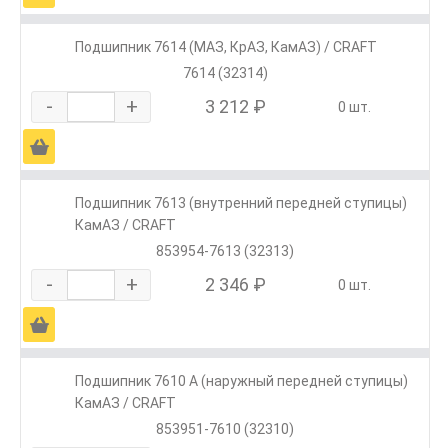
Подшипник 7614 (МАЗ, КрАЗ, КамАЗ) / CRAFT
7614 (32314)
-
+
3 212 ₽
0 шт.
Ä
Подшипник 7613 (внутренний передней ступицы)
КамАЗ / CRAFT
853954-7613 (32313)
-
+
2 346 ₽
0 шт.
Ä
Подшипник 7610 А (наружный передней ступицы)
КамАЗ / CRAFT
853951-7610 (32310)