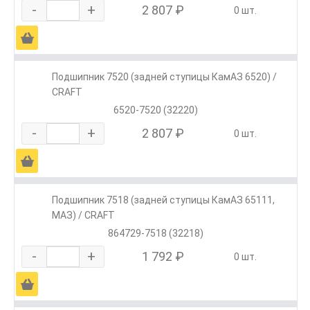
-
+
2 807 ₽
0 шт.
Ä
Подшипник 7520 (задней ступицы КамАЗ 6520) /
CRAFT
6520-7520 (32220)
-
+
2 807 ₽
0 шт.
Ä
Подшипник 7518 (задней ступицы КамАЗ 65111,
МАЗ) / CRAFT
864729-7518 (32218)
-
+
1 792 ₽
0 шт.
Ä