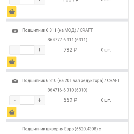
Ä
1
Подшипник 6 311 (на МОД) / CRAFT
864777-6 311 (6311)
-
+
782 ₽
0 шт.
Ä
1
Подшипник 6 310 (на 201 вал редуктора) / CRAFT
864716-6 310 (6310)
-
+
662 ₽
0 шт.
Ä
Подшипник шкворня Евро (6520,4308) с