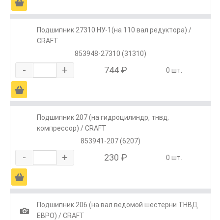
Ä
Подшипник 27310 НУ-1(на 110 вал редуктора) /
CRAFT
853948-27310 (31310)
-
+
744 ₽
0 шт.
Ä
Подшипник 207 (на гидроцилиндр, тнвд,
компрессор) / CRAFT
853941-207 (6207)
-
+
230 ₽
0 шт.
Ä
Подшипник 206 (на вал ведомой шестерни ТНВД
1
ЕВРО) / CRAFT