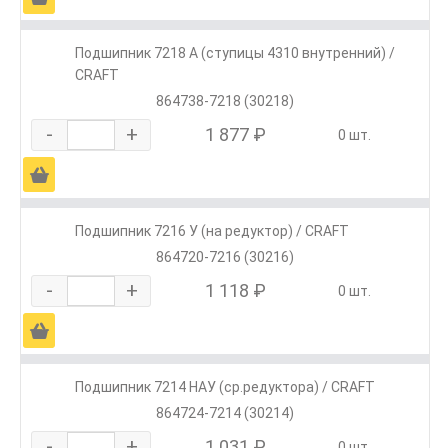
Подшипник 7218 А (ступицы 4310 внутренний) /
CRAFT
864738-7218 (30218)
-
+
1 877 ₽
0 шт.
Ä
Подшипник 7216 У (на редуктор) / CRAFT
864720-7216 (30216)
-
+
1 118 ₽
0 шт.
Ä
Подшипник 7214 НАУ (ср.редуктора) / CRAFT
864724-7214 (30214)
-
+
1 031 ₽
0 шт.