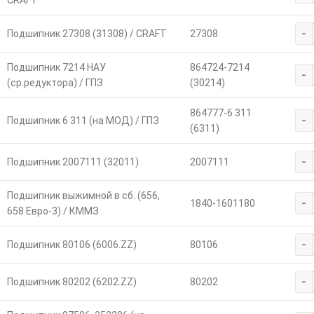
CRAFT
-
Подшипник 27308 (31308) / CRAFT
27308
Подшипник 7214 НАУ
864724-7214
-
(ср.редуктора) / ГПЗ
(30214)
864777-6 311
-
Подшипник 6 311 (на МОД) / ГПЗ
(6311)
-
Подшипник 2007111 (32011)
2007111
Подшипник выжимной в сб. (656,
-
1840-1601180
658 Евро-3) / КММЗ
-
Подшипник 80106 (6006.ZZ)
80106
-
Подшипник 80202 (6202.ZZ)
80202