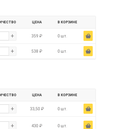
ИЧЕСТВО
ЦЕНА
В КОРЗИНЕ
+
Ä
359 ₽
0 шт.
+
Ä
538 ₽
0 шт.
ИЧЕСТВО
ЦЕНА
В КОРЗИНЕ
+
Ä
33,50 ₽
0 шт.
+
Ä
430 ₽
0 шт.