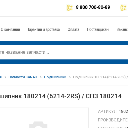
8 800 700-80-89
О компании
Гарантии и доставка
Оплата
Поставщикам
Ваканс
я
Запчасти КамАЗ
Подшипники
Подшипник 180214 (6214-2RS) /
шипник 180214 (6214-2RS) / СПЗ 180214
АРТИКУЛ:
180
ПРОИЗВОДИТЕ