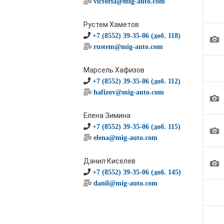
victoria@mig-auto.com
Рустем Хаметов
+7 (8552) 39-35-06 (доб. 118)
1
rustem@mig-auto.com
Марсель Хафизов
+7 (8552) 39-35-06 (доб. 112)
hafizov@mig-auto.com
1
Елена Зимина
+7 (8552) 39-35-06 (доб. 115)
1
elena@mig-auto.com
1
Данил Киселев
+7 (8552) 39-35-06 (доб. 145)
danil@mig-auto.com