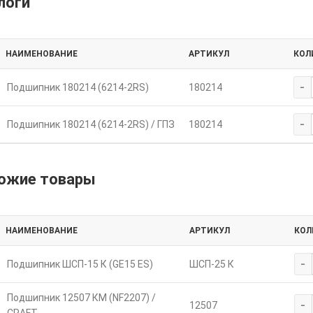
логи
НАИМЕНОВАНИЕ
АРТИКУЛ
КОЛ
-
Подшипник 180214 (6214-2RS)
180214
-
Подшипник 180214 (6214-2RS) / ГПЗ
180214
ожие товары
НАИМЕНОВАНИЕ
АРТИКУЛ
КОЛ
-
Подшипник ШСП-15 К (GE15 ES)
ШСП-25 К
Подшипник 12507 КМ (NF2207) /
-
12507