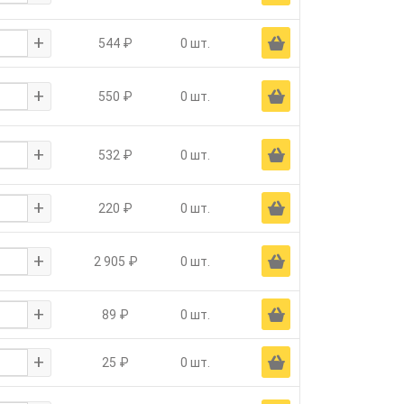
+
Ä
544 ₽
0 шт.
+
Ä
550 ₽
0 шт.
+
Ä
532 ₽
0 шт.
+
Ä
220 ₽
0 шт.
+
Ä
2 905 ₽
0 шт.
+
Ä
89 ₽
0 шт.
+
Ä
25 ₽
0 шт.