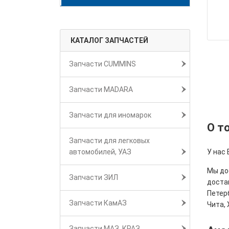
КАТАЛОГ ЗАПЧАСТЕЙ
Запчасти CUMMINS
Запчасти MADARA
Запчасти для иномарок
О т
Запчасти для легковых
автомобилей, УАЗ
У нас 
Мы дос
Запчасти ЗИЛ
достав
Петерб
Запчасти КамАЗ
Чита, 
Запчасти МАЗ, КРАЗ