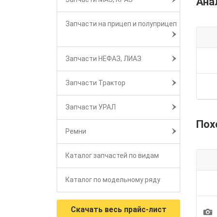
Ана
Запчасти на прицеп и полуприцеп
Запчасти НЕФАЗ, ЛИАЗ
Запчасти Трактор
Запчасти УРАЛ
Пох
Ремни
Каталог запчастей по видам
Каталог по модельному ряду
Скачать весь прайс-лист
1