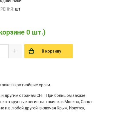
одшипники
РЕНИЯ:
шт
 корзине 0 шт.)
+
В корзину
тавка в кратчайшие сроки.
 и другим странам СНГ!. При большом заказе
ко в крупные регионы, такие как Москва, Санкт-
но и в любой другой, включая Крым, Иркутск,