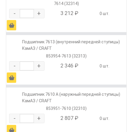
7614 (32314)
-
+
3 212 ₽
0 шт.
Ä
Подшипник 7613 (внутренний передней ступицы)
КамАЗ / CRAFT
853954-7613 (32313)
-
+
2 346 ₽
0 шт.
Ä
Подшипник 7610 А (наружный передней ступицы)
КамАЗ / CRAFT
853951-7610 (32310)
-
+
2 807 ₽
0 шт.
Ä