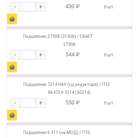
-
+
430 ₽
0 шт.
Ä
Подшипник 27308 (31308) / CRAFT
27308
-
+
544 ₽
0 шт.
Ä
Подшипник 7214 НАУ (ср.редуктора) / ГПЗ
864724-7214 (30214)
-
+
550 ₽
0 шт.
Ä
Подшипник 6 311 (на МОД) / ГПЗ