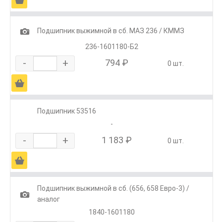
1
Подшипник выжимной в сб. МАЗ 236 / КММЗ
236-1601180-Б2
-
+
794 ₽
0 шт.
Ä
Подшипник 53516
-
-
+
1 183 ₽
0 шт.
Ä
Подшипник выжимной в сб. (656, 658 Евро-3) /
1
аналог
1840-1601180