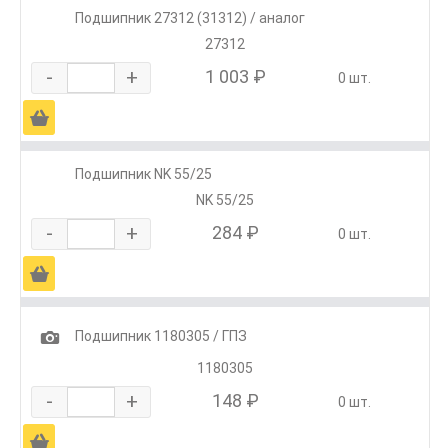
Подшипник 27312 (31312) / аналог
27312
-
+
1 003 ₽
0 шт.
Ä
Подшипник NK 55/25
NK 55/25
-
+
284 ₽
0 шт.
Ä
1
Подшипник 1180305 / ГПЗ
1180305
-
+
148 ₽
0 шт.
Ä