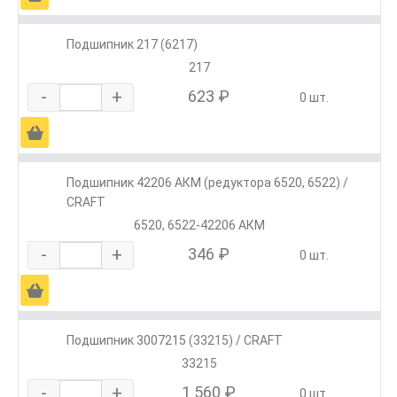
Подшипник 217 (6217)
217
-
+
623 ₽
0 шт.
Ä
Подшипник 42206 АКМ (редуктора 6520, 6522) /
CRAFT
6520, 6522-42206 АКМ
-
+
346 ₽
0 шт.
Ä
Подшипник 3007215 (33215) / CRAFT
33215
-
+
1 560 ₽
0 шт.