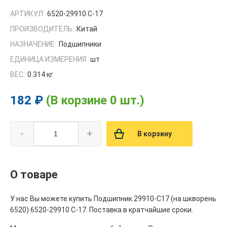
АРТИКУЛ:
6520-29910 С-17
ПРОИЗВОДИТЕЛЬ:
Китай
НАЗНАЧЕНИЕ:
Подшипники
ЕДИНИЦА ИЗМЕРЕНИЯ:
шт
ВЕС:
0.314 кг
182 ₽
(В корзине 0 шт.)
-
+
В корзину
О товаре
У нас Вы можете купить Подшипник 29910-С17 (на шкворень
6520) 6520-29910 С-17. Поставка в кратчайшие сроки.