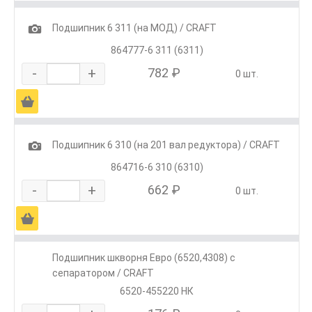
1
Подшипник 6 311 (на МОД) / CRAFT
864777-6 311 (6311)
-
+
782 ₽
0 шт.
Ä
1
Подшипник 6 310 (на 201 вал редуктора) / CRAFT
864716-6 310 (6310)
-
+
662 ₽
0 шт.
Ä
Подшипник шкворня Евро (6520,4308) с
сепаратором / CRAFT
6520-455220 НК