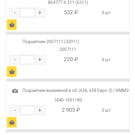
864777-6 311 (6311)
-
+
532 ₽
0 шт.
Ä
Подшипник 2007111 (32011)
2007111
-
+
220 ₽
0 шт.
Ä
1
Подшипник выжимной в сб. (656, 658 Евро-3) / КММЗ
1840-1601180
-
+
2 905 ₽
0 шт.
Ä