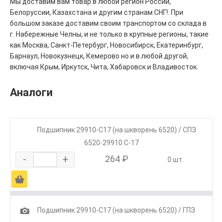
Мы доставим вам товар в любой регион России,
Белоруссии, Казахстана и другим странам СНГ!. При
большом заказе доставим своим транспортом со склада в
г. Набережные Челны, и не только в крупные регионы, такие
как Москва, Санкт-Петербург, Новосибирск, Екатеринбург,
Барнаул, Новокузнецк, Кемерово но и в любой другой,
включая Крым, Иркутск, Чита, Хабаровск и Владивосток.
Аналоги
Подшипник 29910-С17 (на шкворень 6520) / СПЗ
6520-29910 С-17
-
+
264 ₽
0 шт.
Ä
1
Подшипник 29910-С17 (на шкворень 6520) / ГПЗ