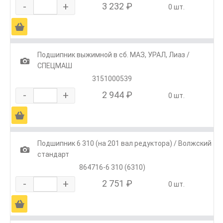
-
+
3 232 ₽
0 шт.
Ä
Подшипник выжимной в сб. МАЗ, УРАЛ, Лиаз /
1
СПЕЦМАШ
3151000539
-
+
2 944 ₽
0 шт.
Ä
Подшипник 6 310 (на 201 вал редуктора) / Волжский
1
стандарт
864716-6 310 (6310)
-
+
2 751 ₽
0 шт.
Ä