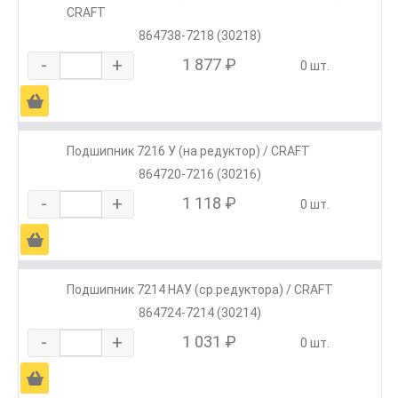
CRAFT
864738-7218 (30218)
-
+
1 877 ₽
0 шт.
Ä
Подшипник 7216 У (на редуктор) / CRAFT
864720-7216 (30216)
-
+
1 118 ₽
0 шт.
Ä
Подшипник 7214 НАУ (ср.редуктора) / CRAFT
864724-7214 (30214)
-
+
1 031 ₽
0 шт.
Ä