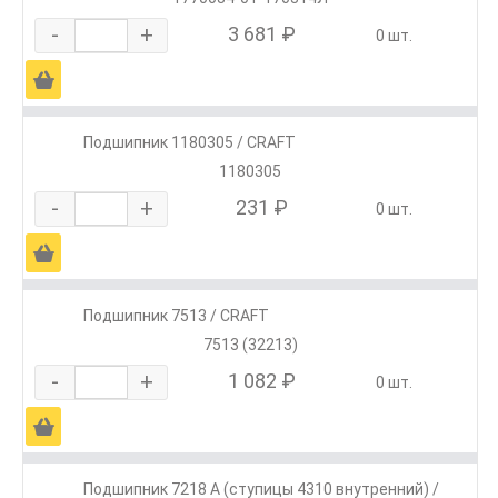
-
+
3 681 ₽
0 шт.
Ä
Подшипник 1180305 / CRAFT
1180305
-
+
231 ₽
0 шт.
Ä
Подшипник 7513 / CRAFT
7513 (32213)
-
+
1 082 ₽
0 шт.
Ä
Подшипник 7218 А (ступицы 4310 внутренний) /