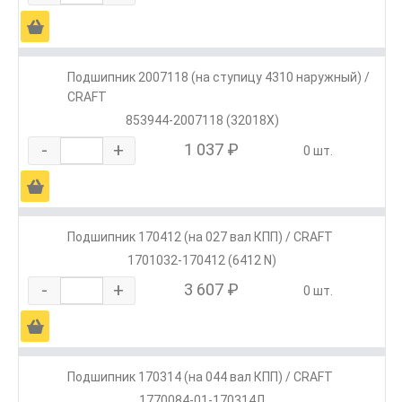
Ä
Подшипник 2007118 (на ступицу 4310 наружный) /
CRAFT
853944-2007118 (32018X)
-
+
1 037 ₽
0 шт.
Ä
Подшипник 170412 (на 027 вал КПП) / CRAFT
1701032-170412 (6412 N)
-
+
3 607 ₽
0 шт.
Ä
Подшипник 170314 (на 044 вал КПП) / CRAFT
1770084-01-170314Л