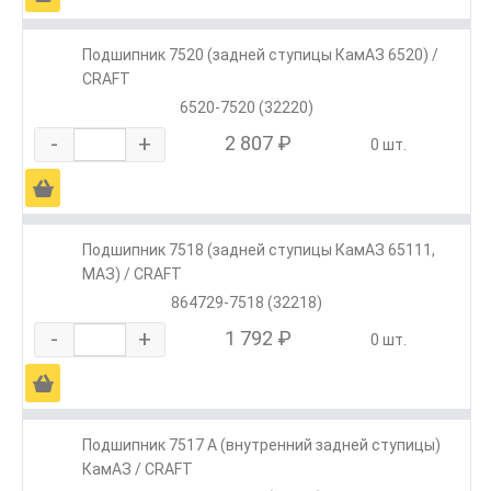
Подшипник 7520 (задней ступицы КамАЗ 6520) /
CRAFT
6520-7520 (32220)
-
+
2 807 ₽
0 шт.
Ä
Подшипник 7518 (задней ступицы КамАЗ 65111,
МАЗ) / CRAFT
864729-7518 (32218)
-
+
1 792 ₽
0 шт.
Ä
Подшипник 7517 А (внутренний задней ступицы)
КамАЗ / CRAFT