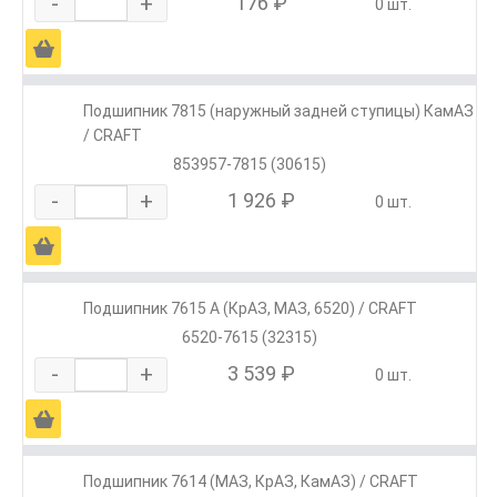
-
+
176 ₽
0 шт.
Ä
Подшипник 7815 (наружный задней ступицы) КамАЗ
/ CRAFT
853957-7815 (30615)
-
+
1 926 ₽
0 шт.
Ä
Подшипник 7615 А (КрАЗ, МАЗ, 6520) / CRAFT
6520-7615 (32315)
-
+
3 539 ₽
0 шт.
Ä
Подшипник 7614 (МАЗ, КрАЗ, КамАЗ) / CRAFT