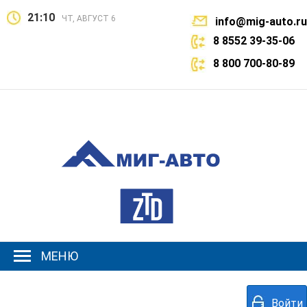
21:10
ЧТ, АВГУСТ 6
info@mig-auto.ru
8 8552 39-35-06
8 800 700-80-89
МЕНЮ
Войти