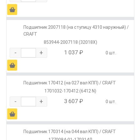
Ä
Подшипник 2007118 (на ступицу 4310 наружный) /
CRAFT
853944-2007118 (32018X)
-
+
1 037 ₽
0 шт.
Ä
Подшипник 170412 (на 027 вал КПП) / CRAFT
1701032-170412 (6412 N)
-
+
3 607 ₽
0 шт.
Ä
Подшипник 170314 (на 044 вал КПП) / CRAFT
1770084-01-170314Л