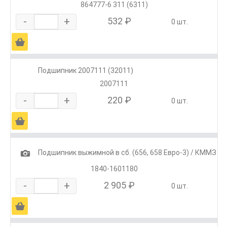
864777-6 311 (6311)
-
+
532 ₽
0 шт.
Ä
Подшипник 2007111 (32011)
2007111
-
+
220 ₽
0 шт.
Ä
1
Подшипник выжимной в сб. (656, 658 Евро-3) / КММЗ
1840-1601180
-
+
2 905 ₽
0 шт.
Ä