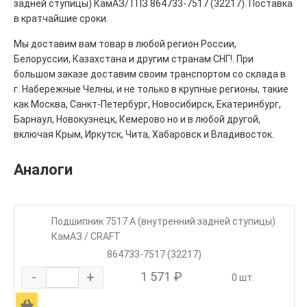
задней ступицы) КамАЗ/ ГПЗ 864733-7517 (32217). Поставка
в кратчайшие сроки.
Мы доставим вам товар в любой регион России,
Белоруссии, Казахстана и другим странам СНГ!. При
большом заказе доставим своим транспортом со склада в
г. Набережные Челны, и не только в крупные регионы, такие
как Москва, Санкт-Петербург, Новосибирск, Екатеринбург,
Барнаул, Новокузнецк, Кемерово но и в любой другой,
включая Крым, Иркутск, Чита, Хабаровск и Владивосток.
Аналоги
Подшипник 7517 А (внутренний задней ступицы)
КамАЗ / CRAFT
864733-7517 (32217)
-
+
1 571 ₽
0 шт.
Ä