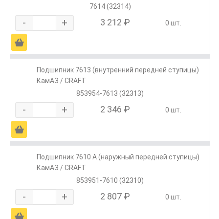
7614 (32314)
-
+
3 212 ₽
0 шт.
Ä
Подшипник 7613 (внутренний передней ступицы)
КамАЗ / CRAFT
853954-7613 (32313)
-
+
2 346 ₽
0 шт.
Ä
Подшипник 7610 А (наружный передней ступицы)
КамАЗ / CRAFT
853951-7610 (32310)
-
+
2 807 ₽
0 шт.
Ä