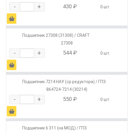
-
+
430 ₽
0 шт.
Ä
Подшипник 27308 (31308) / CRAFT
27308
-
+
544 ₽
0 шт.
Ä
Подшипник 7214 НАУ (ср.редуктора) / ГПЗ
864724-7214 (30214)
-
+
550 ₽
0 шт.
Ä
Подшипник 6 311 (на МОД) / ГПЗ