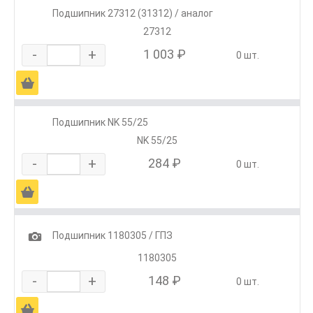
Подшипник 27312 (31312) / аналог
27312
-
+
1 003 ₽
0 шт.
Ä
Подшипник NK 55/25
NK 55/25
-
+
284 ₽
0 шт.
Ä
1
Подшипник 1180305 / ГПЗ
1180305
-
+
148 ₽
0 шт.
Ä