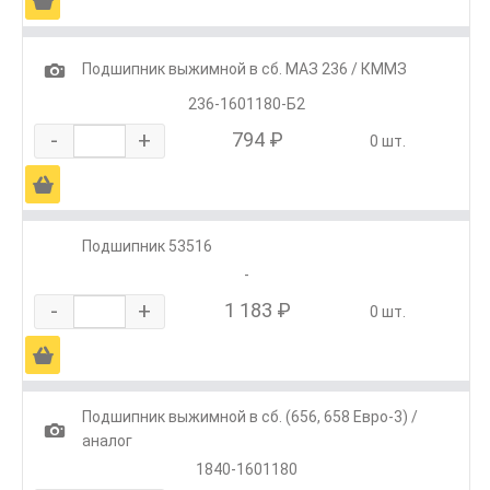
Ä
1
Подшипник выжимной в сб. МАЗ 236 / КММЗ
236-1601180-Б2
-
+
794 ₽
0 шт.
Ä
Подшипник 53516
-
-
+
1 183 ₽
0 шт.
Ä
Подшипник выжимной в сб. (656, 658 Евро-3) /
1
аналог
1840-1601180