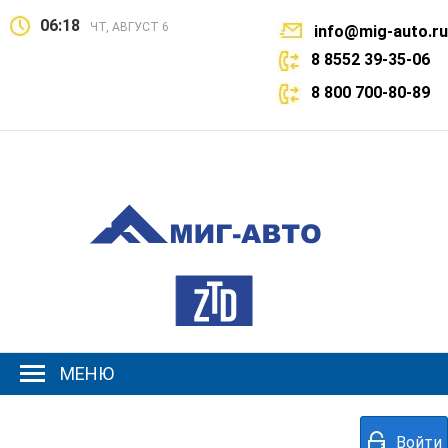
06:18
ЧТ, АВГУСТ 6
info@mig-auto.ru
8 8552 39-35-06
8 800 700-80-89
МЕНЮ
Войти