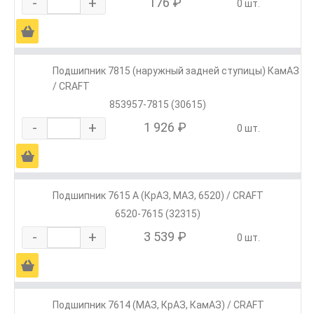
-
+
176 ₽
0 шт.
Ä
Подшипник 7815 (наружный задней ступицы) КамАЗ
/ CRAFT
853957-7815 (30615)
-
+
1 926 ₽
0 шт.
Ä
Подшипник 7615 А (КрАЗ, МАЗ, 6520) / CRAFT
6520-7615 (32315)
-
+
3 539 ₽
0 шт.
Ä
Подшипник 7614 (МАЗ, КрАЗ, КамАЗ) / CRAFT