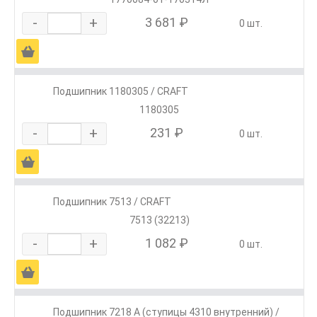
-
+
3 681 ₽
0 шт.
Ä
Подшипник 1180305 / CRAFT
1180305
-
+
231 ₽
0 шт.
Ä
Подшипник 7513 / CRAFT
7513 (32213)
-
+
1 082 ₽
0 шт.
Ä
Подшипник 7218 А (ступицы 4310 внутренний) /