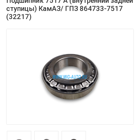
Подшипник 7517 А (внутренний задней
ступицы) КамАЗ/ ГПЗ 864733-7517
(32217)