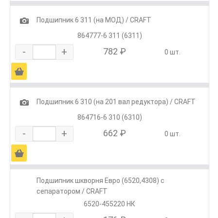
1
Подшипник 6 311 (на МОД) / CRAFT
864777-6 311 (6311)
-
+
782 ₽
0 шт.
Ä
1
Подшипник 6 310 (на 201 вал редуктора) / CRAFT
864716-6 310 (6310)
-
+
662 ₽
0 шт.
Ä
Подшипник шкворня Евро (6520,4308) с
сепаратором / CRAFT
6520-455220 НК