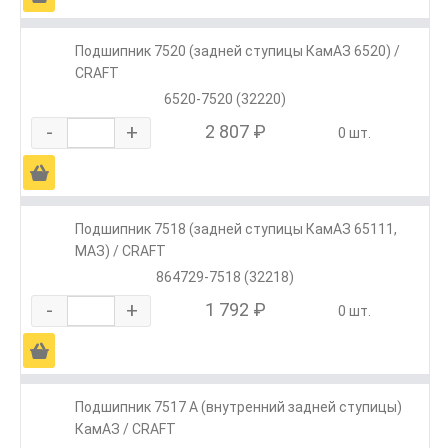
Подшипник 7520 (задней ступицы КамАЗ 6520) /
CRAFT
6520-7520 (32220)
-
+
2 807 ₽
0 шт.
Ä
Подшипник 7518 (задней ступицы КамАЗ 65111,
МАЗ) / CRAFT
864729-7518 (32218)
-
+
1 792 ₽
0 шт.
Ä
Подшипник 7517 А (внутренний задней ступицы)
КамАЗ / CRAFT