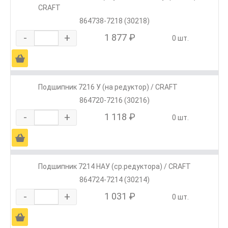
CRAFT
864738-7218 (30218)
-
+
1 877 ₽
0 шт.
Ä
Подшипник 7216 У (на редуктор) / CRAFT
864720-7216 (30216)
-
+
1 118 ₽
0 шт.
Ä
Подшипник 7214 НАУ (ср.редуктора) / CRAFT
864724-7214 (30214)
-
+
1 031 ₽
0 шт.
Ä