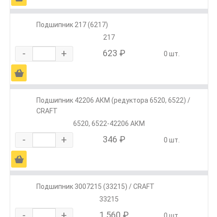
Подшипник 217 (6217)
217
-
+
623 ₽
0 шт.
Ä
Подшипник 42206 АКМ (редуктора 6520, 6522) /
CRAFT
6520, 6522-42206 АКМ
-
+
346 ₽
0 шт.
Ä
Подшипник 3007215 (33215) / CRAFT
33215
-
+
1 560 ₽
0 шт.