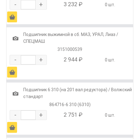
-
+
3 232 ₽
0 шт.
Ä
Подшипник выжимной в сб. МАЗ, УРАЛ, Лиаз /
1
СПЕЦМАШ
3151000539
-
+
2 944 ₽
0 шт.
Ä
Подшипник 6 310 (на 201 вал редуктора) / Волжский
1
стандарт
864716-6 310 (6310)
-
+
2 751 ₽
0 шт.
Ä